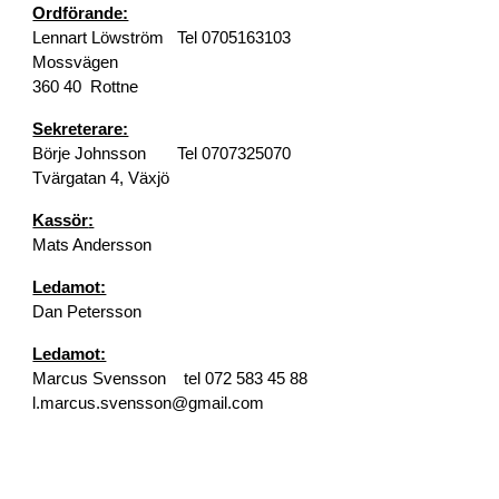
Ordförande:
Lennart Löwström Tel 0705163103
Mossvägen
360 40 Rottne
Sekreterare:
Börje Johnsson Tel 0707325070
Tvärgatan 4
,
Växjö
Kassör
:
Mats Andersson
Ledamot:
Dan Petersson
Ledamot:
Marcus Svensson tel 072 583 45 88
l.marcus.svensson@gmail.com