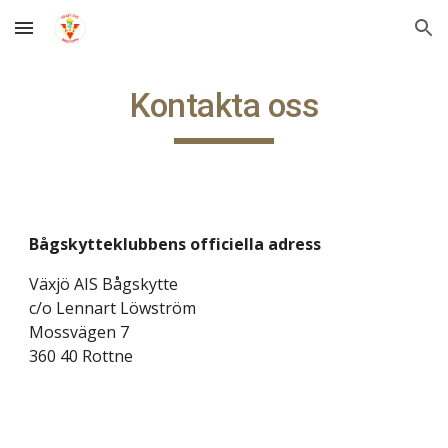
Skip to main content
Skip to navigation
Kontakta oss
Bågskytteklubbens officiella adress
Växjö AIS Bågskytte
c/o Lennart Löwström
Mossvägen 7
360 40 Rottne