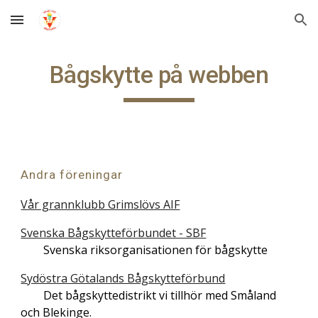
Skip to main content
Skip to navigation
Bågskytte på webben
Andra föreningar
Vår grannklubb Grimslövs AIF
Svenska Bågskytteförbundet - SBF
Svenska riksorganisationen för bågskytte
Sydöstra Götalands Bågskytteförbund
Det bågskyttedistrikt vi tillhör med Småland
och Blekinge.