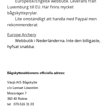
Europeisk/Engelsk webbutik. Leverans från
Luxemburg till EU. Här finns mycket
bågskytteprylar.
Lite omständligt att handla med Paypal men
rekommenderat.
Europe Archery
Webbutik i Nederländerna. Inte den billigaste,
hyfsat snabba.
Bågskyttesektionens officiella adress:
Växjö AIS Bågskytte
c/o Lennart Löwström
Mossvägen 7
360 40 Rottne
tel: 070-516 31 03