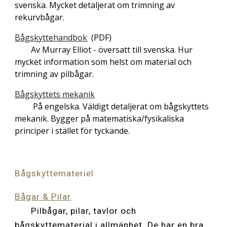
svenska. Mycket detaljerat om trimning av
rekurvbågar.
Bågskyttehandbok
(PDF)
Av Murray Elliot - översatt till svenska. Hur
mycket information som helst om material och
trimning av pilbågar.
Bågskyttets mekanik
På engelska. Väldigt detaljerat om bågskyttets
mekanik. Bygger på matematiska/fysikaliska
principer i stället för tyckande.
Bågskyttemateriel
Bågar & Pilar
Pilbågar, pilar, tavlor och
bågskyttematerial i allmänhet. De har en bra