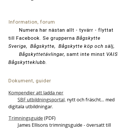
Information, forum
Numera har nästan allt - tyvärr - flyttat
till Facebook. Se grupperna
Bågskytte
Sverige, Bågskytte, Bågskytte köp och sälj,
Bågskyttetävlingar,
samt inte minst
VAIS
Bågskytteklubb.
Dokument, guider
Kompendier att ladda ner
SBF utbildningsportal,
nytt och fräscht.... med
digitala utbildningar.
Trimningsguide
(PDF)
James Ellisons trimningsguide - översatt till