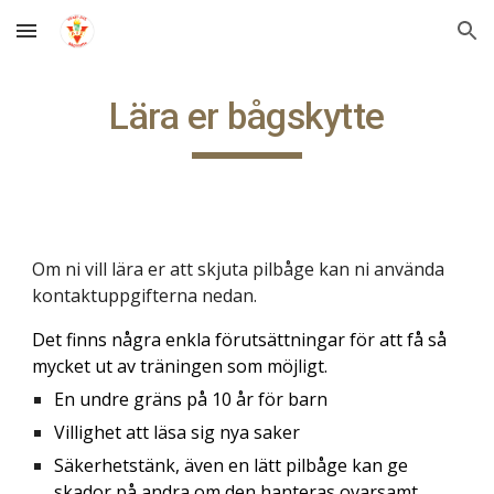
Skip to main content
Skip to navigation
Lära er bågskytte
Om ni vill lära er att skjuta pilbåge kan ni använda 
kontaktuppgifterna nedan. 
Det finns några enkla förutsättningar för att få så 
mycket ut av träningen som möjligt.
En undre gräns på 10 år för barn
Villighet att läsa sig nya saker
Säkerhetstänk, även en lätt pilbåge kan ge 
skador på andra om den hanteras ovarsamt.