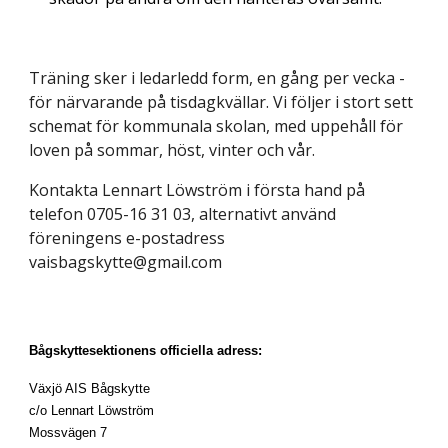
Träning sker i ledarledd form, en gång per vecka - 
för närvarande på tisdagkvällar. Vi följer i stort sett 
schemat för kommunala skolan, med uppehåll för 
loven på sommar, höst, vinter och vår. 
Kontakta Lennart Löwström i första hand på 
telefon 0705-16 31 03, alternativt använd 
föreningens e-postadress 
vaisbagskytte@gmail.com
Bågskyttesektionens officiella adress:
Växjö AIS Bågskytte
c/o Lennart Löwström
Mossvägen 7